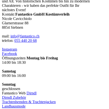
und Alt. Von historischen Kostümen bis hin zu modernen
Charakteren - wir haben das perfekte Outfit für Ihr
nächstes Event!
Kontakt
Fantastico GmbH Kostümverleih
Nicole Cavicchiolo
Glarnerstrasse 88
8854 Siebnen
mail:
info@fantastico.ch
telefon:
055 440 20 68
Instagram
Facebook
Öffnungszeiten
Montag bis Freitag
14:00 bis 18:30
Samstag
09:00 bis 16:00
Sonntag
geschlossen
Fantastico Web
Dirndl
Dirndl Zubehör
Trachtenhemden & Trachtenjacken
Landhausmode