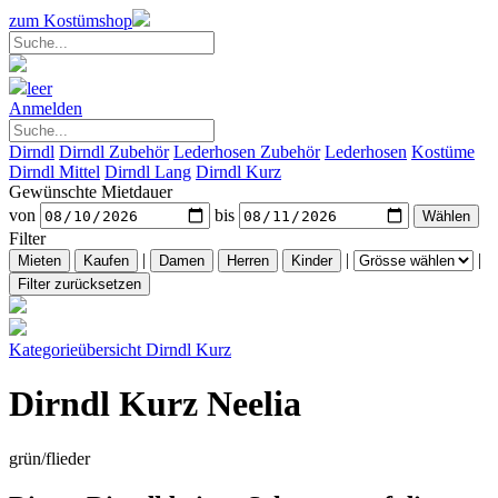
zum Kostümshop
leer
Anmelden
Dirndl
Dirndl Zubehör
Lederhosen Zubehör
Lederhosen
Kostüme
Dirndl Mittel
Dirndl Lang
Dirndl Kurz
Gewünschte Mietdauer
von
bis
Filter
|
|
|
Kategorieübersicht
Dirndl Kurz
Dirndl Kurz Neelia
grün/flieder