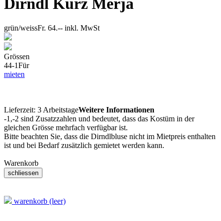
Dirndl Kurz Merja
grün/weiss
Fr. 64.--
inkl. MwSt
Grössen
44-1
Für
mieten
Lieferzeit:
3 Arbeitstage
Weitere Informationen
-1,-2 sind Zusatzzahlen und bedeutet, dass das Kostüm in der
gleichen Grösse mehrfach verfügbar ist.
Bitte beachten Sie, dass die Dirndlbluse nicht im Mietpreis enthalten
ist und bei Bedarf zusätzlich gemietet werden kann.
Warenkorb
warenkorb (leer)