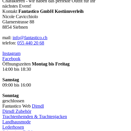
Charakteren - wir haben das perfekte Outfit für Ihr
nächstes Event!
Kontakt
Fantastico GmbH Kostümverleih
Nicole Cavicchiolo
Glarnerstrasse 88
8854 Siebnen
mail:
info@fantastico.ch
telefon:
055 440 20 68
Instagram
Facebook
Öffnungszeiten
Montag bis Freitag
14:00 bis 18:30
Samstag
09:00 bis 16:00
Sonntag
geschlossen
Fantastico Web
Dirndl
Dirndl Zubehör
Trachtenhemden & Trachtenjacken
Landhausmode
Lederhosen