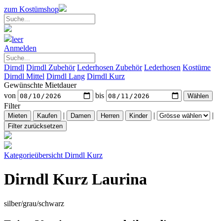
zum Kostümshop
leer
Anmelden
Dirndl
Dirndl Zubehör
Lederhosen Zubehör
Lederhosen
Kostüme
Dirndl Mittel
Dirndl Lang
Dirndl Kurz
Gewünschte Mietdauer
von
bis
Filter
|
|
|
Kategorieübersicht
Dirndl Kurz
Dirndl Kurz Laurina
silber/grau/schwarz