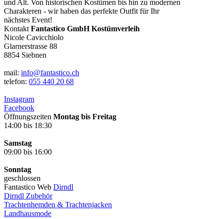
und Alt. Von historischen Kostümen bis hin zu modernen
Charakteren - wir haben das perfekte Outfit für Ihr
nächstes Event!
Kontakt
Fantastico GmbH Kostümverleih
Nicole Cavicchiolo
Glarnerstrasse 88
8854 Siebnen
mail:
info@fantastico.ch
telefon:
055 440 20 68
Instagram
Facebook
Öffnungszeiten
Montag bis Freitag
14:00 bis 18:30
Samstag
09:00 bis 16:00
Sonntag
geschlossen
Fantastico Web
Dirndl
Dirndl Zubehör
Trachtenhemden & Trachtenjacken
Landhausmode