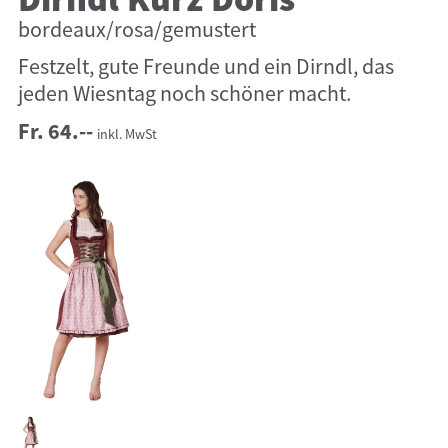
Dirndl Kurz Doris
bordeaux/rosa/gemustert
Festzelt, gute Freunde und ein Dirndl, das
jeden Wiesntag noch schöner macht.
Fr. 64.--
inkl. MwSt