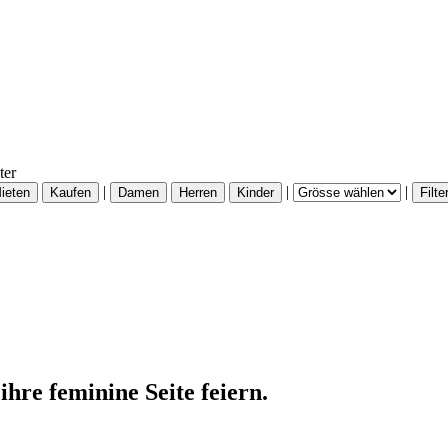
ter
|
|
|
ihre feminine Seite feiern.