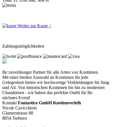
Total: Fr. 0.00
inkl. MwSt
Weiter zur Kasse >
Zahlungsmöglichkeiten
Ihr zuverlässiger Partner für alle Arten von Kostümen.
Mit einer breiten Auswahl an Kostümen für jede
Gelegenheit bieten wir hochwertige Verkleidungen für Jung
und Alt. Von historischen Kostümen bis hin zu modernen
Charakteren - wir haben das perfekte Outfit für Ihr
nächstes Event!
Kontakt
Fantastico GmbH Kostümverleih
Nicole Cavicchiolo
Glarnerstrasse 88
8854 Siebnen