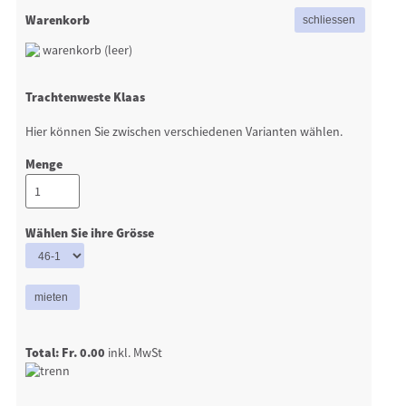
Warenkorb
warenkorb (leer)
Trachtenweste Klaas
Hier können Sie zwischen verschiedenen Varianten wählen.
Menge
Wählen Sie ihre Grösse
Total: Fr. 0.00
inkl. MwSt