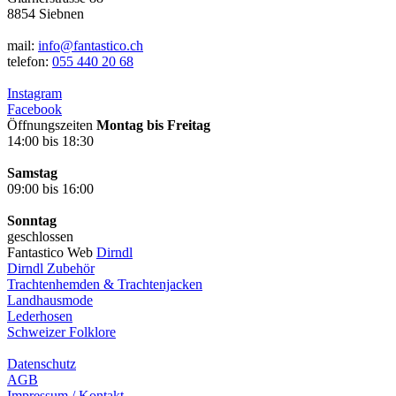
8854 Siebnen
mail:
info@fantastico.ch
telefon:
055 440 20 68
Instagram
Facebook
Öffnungszeiten
Montag bis Freitag
14:00 bis 18:30
Samstag
09:00 bis 16:00
Sonntag
geschlossen
Fantastico Web
Dirndl
Dirndl Zubehör
Trachtenhemden & Trachtenjacken
Landhausmode
Lederhosen
Schweizer Folklore
Datenschutz
AGB
Impressum / Kontakt