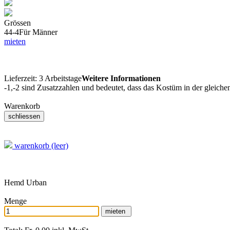
Grössen
44-4
Für Männer
mieten
Lieferzeit:
3 Arbeitstage
Weitere Informationen
-1,-2 sind Zusatzzahlen und bedeutet, dass das Kostüm in der gleiche
Warenkorb
warenkorb (leer)
Hemd Urban
Menge