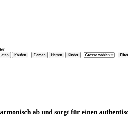
ter
|
|
|
armonisch ab und sorgt für einen authentisc