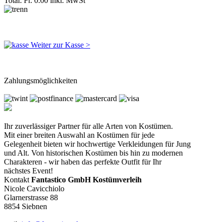
Total: Fr. 0.00
inkl. MwSt
Weiter zur Kasse >
Zahlungsmöglichkeiten
Ihr zuverlässiger Partner für alle Arten von Kostümen.
Mit einer breiten Auswahl an Kostümen für jede
Gelegenheit bieten wir hochwertige Verkleidungen für Jung
und Alt. Von historischen Kostümen bis hin zu modernen
Charakteren - wir haben das perfekte Outfit für Ihr
nächstes Event!
Kontakt
Fantastico GmbH Kostümverleih
Nicole Cavicchiolo
Glarnerstrasse 88
8854 Siebnen