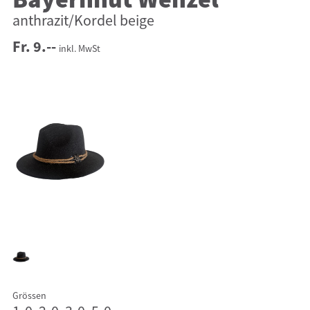
Bayernhut Wenzel
anthrazit/Kordel beige
Fr. 9.--
inkl. MwSt
Grössen