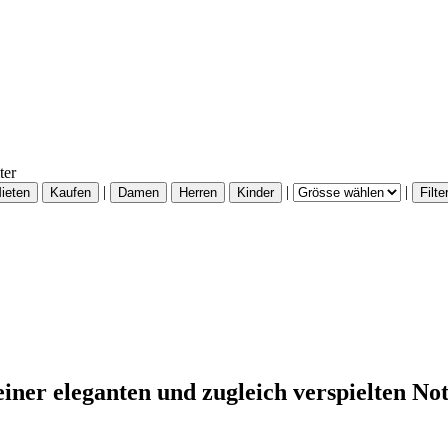
ter
|
|
|
einer eleganten und zugleich verspielten Not