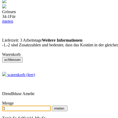
Grössen
34-1
Für
mieten
Lieferzeit:
3 Arbeitstage
Weitere Informationen
-1,-2 sind Zusatzzahlen und bedeutet, dass das Kostüm in der gleiche
Warenkorb
warenkorb (leer)
Dirndlbluse Amelie
Menge