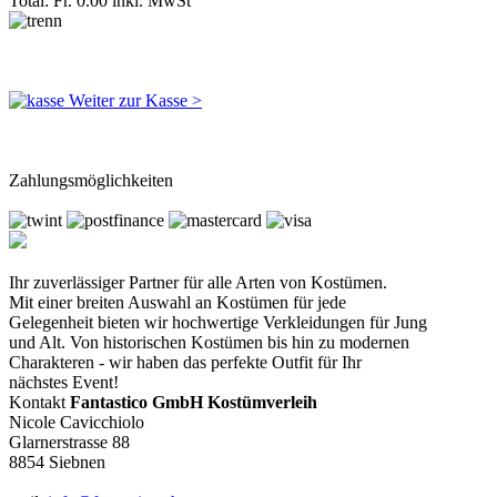
Total: Fr. 0.00
inkl. MwSt
Weiter zur Kasse >
Zahlungsmöglichkeiten
Ihr zuverlässiger Partner für alle Arten von Kostümen.
Mit einer breiten Auswahl an Kostümen für jede
Gelegenheit bieten wir hochwertige Verkleidungen für Jung
und Alt. Von historischen Kostümen bis hin zu modernen
Charakteren - wir haben das perfekte Outfit für Ihr
nächstes Event!
Kontakt
Fantastico GmbH Kostümverleih
Nicole Cavicchiolo
Glarnerstrasse 88
8854 Siebnen