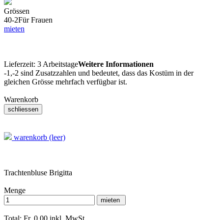
Grössen
40-2
Für Frauen
mieten
Lieferzeit:
3 Arbeitstage
Weitere Informationen
-1,-2 sind Zusatzzahlen und bedeutet, dass das Kostüm in der
gleichen Grösse mehrfach verfügbar ist.
Warenkorb
warenkorb (leer)
Trachtenbluse Brigitta
Menge
Total: Fr. 0.00
inkl. MwSt