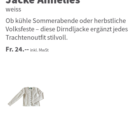
Jacke Annelies
weiss
Ob kühle Sommerabende oder herbstliche
Volksfeste – diese Dirndljacke ergänzt jedes
Trachtenoutfit stilvoll.
Fr. 24.--
inkl. MwSt