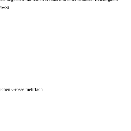
 MwSt
leichen Grösse mehrfach