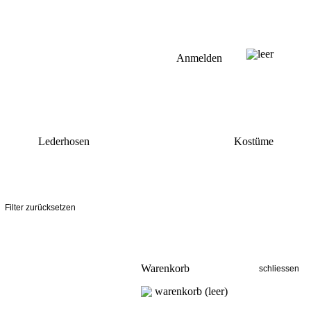
leer
Anmelden
Lederhosen
Kostüme
Warenkorb
warenkorb (leer)