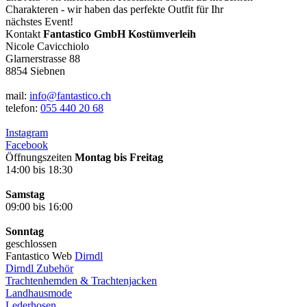
Charakteren - wir haben das perfekte Outfit für Ihr
nächstes Event!
Kontakt
Fantastico GmbH Kostümverleih
Nicole Cavicchiolo
Glarnerstrasse 88
8854 Siebnen
mail:
info@fantastico.ch
telefon:
055 440 20 68
Instagram
Facebook
Öffnungszeiten
Montag bis Freitag
14:00 bis 18:30
Samstag
09:00 bis 16:00
Sonntag
geschlossen
Fantastico Web
Dirndl
Dirndl Zubehör
Trachtenhemden & Trachtenjacken
Landhausmode
Lederhosen