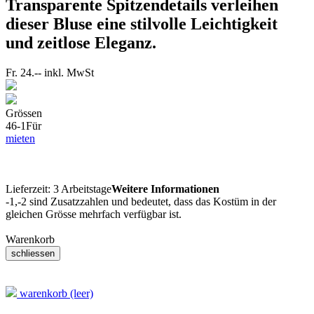
Transparente Spitzendetails verleihen
dieser Bluse eine stilvolle Leichtigkeit
und zeitlose Eleganz.
Fr. 24.--
inkl. MwSt
Grössen
46-1
Für
mieten
Lieferzeit:
3 Arbeitstage
Weitere Informationen
-1,-2 sind Zusatzzahlen und bedeutet, dass das Kostüm in der
gleichen Grösse mehrfach verfügbar ist.
Warenkorb
warenkorb (leer)