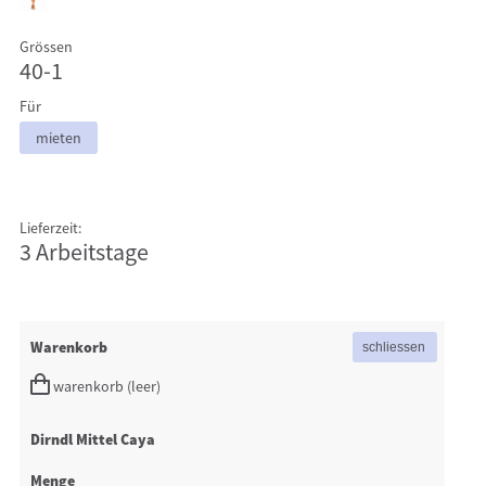
Grössen
40-1
Für
mieten
Lieferzeit:
3 Arbeitstage
Warenkorb
warenkorb (leer)
Dirndl Mittel Caya
Menge