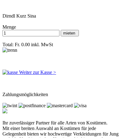
Dirndl Kurz Sina
Menge
Total: Fr. 0.00
inkl. MwSt
Weiter zur Kasse >
Zahlungsmöglichkeiten
Ihr zuverlässiger Partner für alle Arten von Kostümen.
Mit einer breiten Auswahl an Kostümen für jede
Gelegenheit bieten wir hochwertige Verkleidungen für Jung