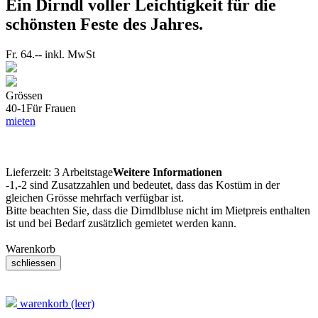
Ein Dirndl voller Leichtigkeit für die
schönsten Feste des Jahres.
Fr. 64.--
inkl. MwSt
Grössen
40-1
Für Frauen
mieten
Lieferzeit:
3 Arbeitstage
Weitere Informationen
-1,-2 sind Zusatzzahlen und bedeutet, dass das Kostüm in der
gleichen Grösse mehrfach verfügbar ist.
Bitte beachten Sie, dass die Dirndlbluse nicht im Mietpreis enthalten
ist und bei Bedarf zusätzlich gemietet werden kann.
Warenkorb
warenkorb (leer)