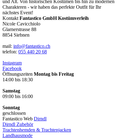
und Alt. Von historischen Kostümen bis hin zu modernen
Charakteren - wir haben das perfekte Outfit für Ihr
nächstes Event!
Kontakt
Fantastico GmbH Kostümverleih
Nicole Cavicchiolo
Glarnerstrasse 88
8854 Siebnen
mail:
info@fantastico.ch
telefon:
055 440 20 68
Instagram
Facebook
Öffnungszeiten
Montag bis Freitag
14:00 bis 18:30
Samstag
09:00 bis 16:00
Sonntag
geschlossen
Fantastico Web
Dirndl
Dirndl Zubehör
Trachtenhemden & Trachtenjacken
Landhausmode