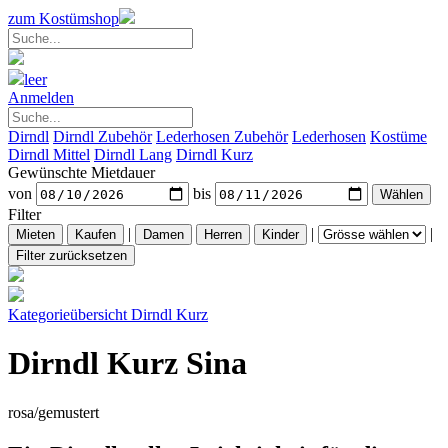
zum Kostümshop
leer
Anmelden
Dirndl
Dirndl Zubehör
Lederhosen Zubehör
Lederhosen
Kostüme
Dirndl Mittel
Dirndl Lang
Dirndl Kurz
Gewünschte Mietdauer
von
bis
Filter
|
|
|
Kategorieübersicht
Dirndl Kurz
Dirndl Kurz Sina
rosa/gemustert