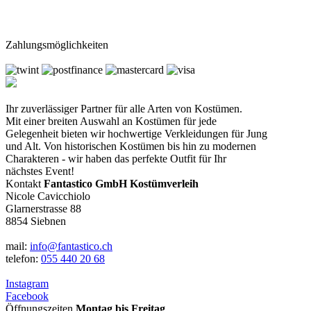
Zahlungsmöglichkeiten
Ihr zuverlässiger Partner für alle Arten von Kostümen.
Mit einer breiten Auswahl an Kostümen für jede
Gelegenheit bieten wir hochwertige Verkleidungen für Jung
und Alt. Von historischen Kostümen bis hin zu modernen
Charakteren - wir haben das perfekte Outfit für Ihr
nächstes Event!
Kontakt
Fantastico GmbH Kostümverleih
Nicole Cavicchiolo
Glarnerstrasse 88
8854 Siebnen
mail:
info@fantastico.ch
telefon:
055 440 20 68
Instagram
Facebook
Öffnungszeiten
Montag bis Freitag