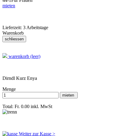
44-1
Für Frauen
mieten
Lieferzeit:
3 Arbeitstage
Warenkorb
warenkorb (leer)
Dirndl Kurz Enya
Menge
Total: Fr. 0.00
inkl. MwSt
Weiter zur Kasse >