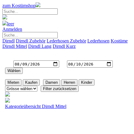
zum Kostümshop
leer
Anmelden
Dirndl
Dirndl Zubehör
Lederhosen Zubehör
Lederhosen
Kostüme
Dirndl Mittel
Dirndl Lang
Dirndl Kurz
Gewünschte Mietdauer
von
bis
Filter
|
|
|
Kategorieübersicht
Dirndl Mittel
Dirndl Mittel Sonja