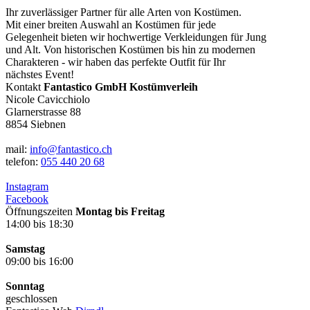
Ihr zuverlässiger Partner für alle Arten von Kostümen.
Mit einer breiten Auswahl an Kostümen für jede
Gelegenheit bieten wir hochwertige Verkleidungen für Jung
und Alt. Von historischen Kostümen bis hin zu modernen
Charakteren - wir haben das perfekte Outfit für Ihr
nächstes Event!
Kontakt
Fantastico GmbH Kostümverleih
Nicole Cavicchiolo
Glarnerstrasse 88
8854 Siebnen
mail:
info@fantastico.ch
telefon:
055 440 20 68
Instagram
Facebook
Öffnungszeiten
Montag bis Freitag
14:00 bis 18:30
Samstag
09:00 bis 16:00
Sonntag
geschlossen