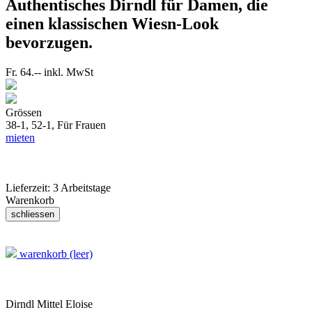
Authentisches Dirndl für Damen, die
einen klassischen Wiesn-Look
bevorzugen.
Fr. 64.--
inkl. MwSt
Grössen
38-1, 52-1,
Für Frauen
mieten
Lieferzeit:
3 Arbeitstage
Warenkorb
warenkorb (leer)
Dirndl Mittel Eloise