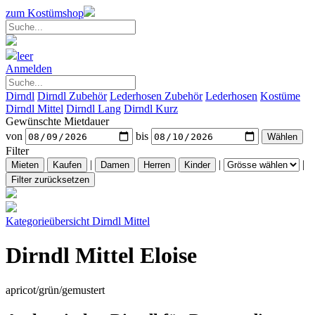
zum Kostümshop
leer
Anmelden
Dirndl
Dirndl Zubehör
Lederhosen Zubehör
Lederhosen
Kostüme
Dirndl Mittel
Dirndl Lang
Dirndl Kurz
Gewünschte Mietdauer
von
bis
Filter
|
|
|
Kategorieübersicht
Dirndl Mittel
Dirndl Mittel Eloise
apricot/grün/gemustert