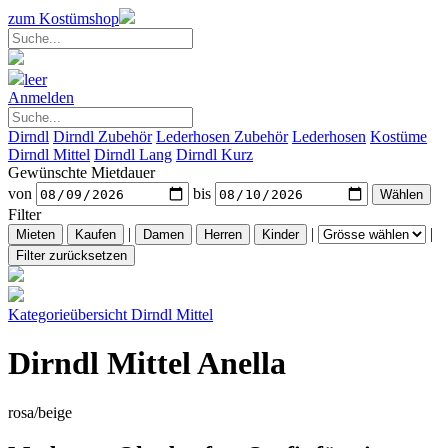
zum Kostümshop
leer
Anmelden
Dirndl
Dirndl Zubehör
Lederhosen Zubehör
Lederhosen
Kostüme
Dirndl Mittel
Dirndl Lang
Dirndl Kurz
Gewünschte Mietdauer
von
bis
Filter
|
|
|
Kategorieübersicht
Dirndl Mittel
Dirndl Mittel Anella
rosa/beige